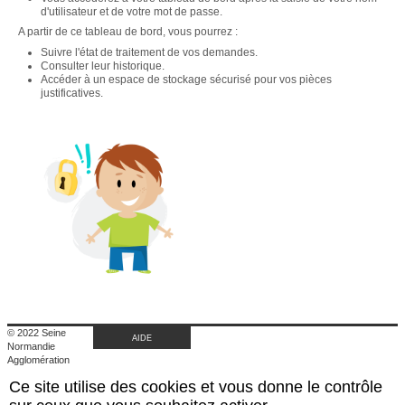
d'utilisateur et de votre mot de passe.
A partir de ce tableau de bord, vous pourrez :
Suivre l'état de traitement de vos demandes.
Consulter leur historique.
Accéder à un espace de stockage sécurisé pour vos pièces
justificatives.
© 2022 Seine
AIDE
Normandie
Agglomération
|
Ce site utilise des cookies et vous donne le contrôle
Retour au site de
l'agglomération