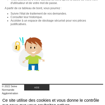
d'utilisateur et de votre mot de passe.
A partir de ce tableau de bord, vous pourrez :
Suivre l'état de traitement de vos demandes.
Consulter leur historique.
Accéder à un espace de stockage sécurisé pour vos pièces
justificatives.
© 2022 Seine
AIDE
Normandie
Agglomération
|
Ce site utilise des cookies et vous donne le contrôle
Retour au site de
l'agglomération