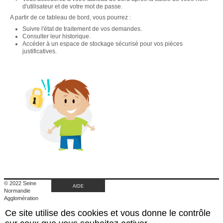
d'utilisateur et de votre mot de passe.
A partir de ce tableau de bord, vous pourrez :
Suivre l'état de traitement de vos demandes.
Consulter leur historique.
Accéder à un espace de stockage sécurisé pour vos pièces
justificatives.
© 2022 Seine
AIDE
Normandie
Agglomération
|
Ce site utilise des cookies et vous donne le contrôle
Retour au site de
l'agglomération