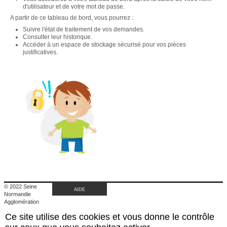
d'utilisateur et de votre mot de passe.
A partir de ce tableau de bord, vous pourrez :
Suivre l'état de traitement de vos demandes.
Consulter leur historique.
Accéder à un espace de stockage sécurisé pour vos pièces
justificatives.
© 2022 Seine
AIDE
Normandie
Agglomération
|
Ce site utilise des cookies et vous donne le contrôle
Retour au site de
l'agglomération