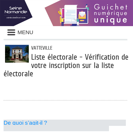
Panneau de gestion des cookies
Liste
MENU
des
avertissements
VATTEVILLE
Liste électorale - Vérification de
votre inscription sur la liste
électorale