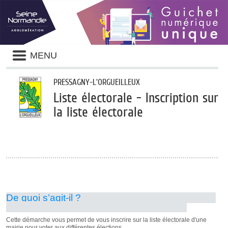
Panneau de gestion des cookies
Liste
MENU
des
avertissements
PRESSAGNY-L'ORGUEILLEUX
Liste électorale - Inscription sur
la liste électorale