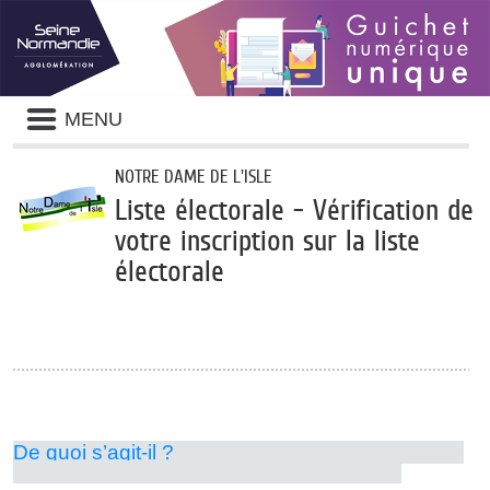
Panneau de gestion des cookies
Liste
MENU
des
avertissements
NOTRE DAME DE L'ISLE
Liste électorale - Vérification de
votre inscription sur la liste
électorale