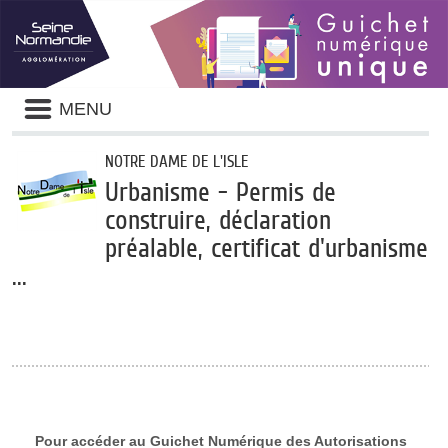
Panneau de gestion des cookies
Liste
MENU
des
avertissements
NOTRE DAME DE L'ISLE
Urbanisme - Permis de
construire, déclaration
préalable, certificat d'urbanisme
...