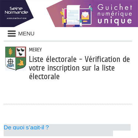
Panneau de gestion des cookies
Liste
MENU
des
avertissements
MEREY
Liste électorale - Vérification de
votre inscription sur la liste
électorale