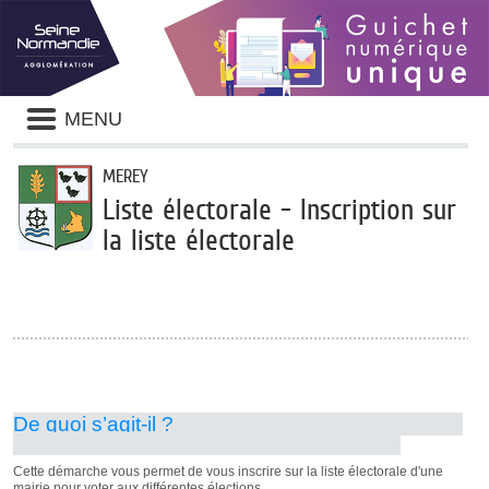
Panneau de gestion des cookies
Liste
MENU
des
avertissements
MEREY
Liste électorale - Inscription sur
la liste électorale