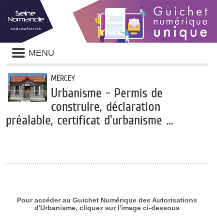
Panneau de gestion des cookies
Liste
MENU
des
avertissements
MERCEY
Urbanisme - Permis de
construire, déclaration
préalable, certificat d'urbanisme ...