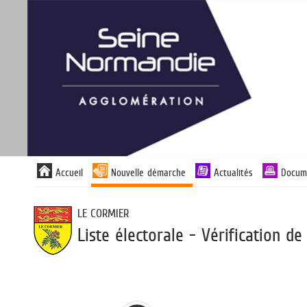
Panneau de gestion des cookies
Liste
Accueil
Nouvelle démarche
Actualités
Docum
des
avertissements
LE CORMIER
Liste électorale - Vérification de 