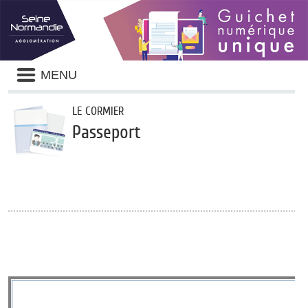
Panneau de gestion des cookies
Liste
MENU
des
avertissements
LE CORMIER
Passeport