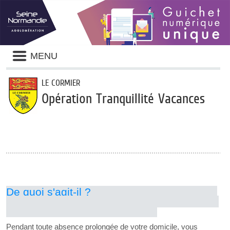
Panneau de gestion des cookies
Liste
MENU
des
avertissements
LE CORMIER
Opération Tranquillité Vacances