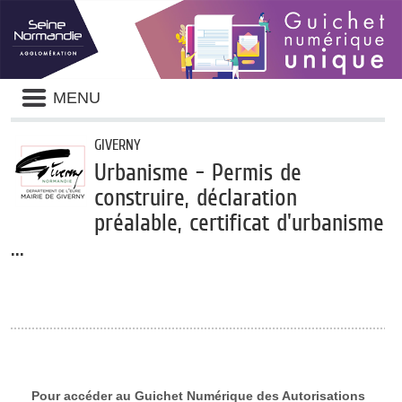
Panneau de gestion des cookies
Liste
MENU
des
avertissements
GIVERNY
Urbanisme - Permis de
construire, déclaration
préalable, certificat d'urbanisme
...