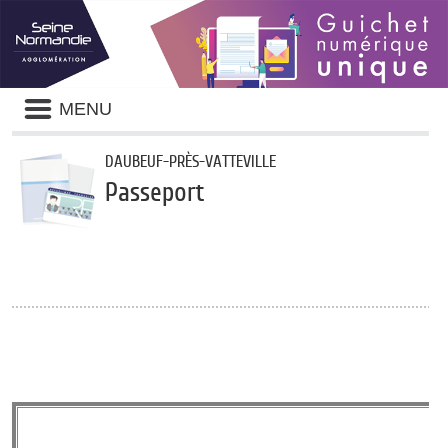
Panneau de gestion des cookies
Liste
MENU
des
avertissements
DAUBEUF-PRÈS-VATTEVILLE
Passeport