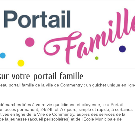
ur votre portail famille
au portail famille de la ville de Commentry : un guichet unique en lign
 démarches liées à votre vie quotidienne et citoyenne, le « Portail
un accès permanent, 24/24h et 7/7 jours, simple et rapide, à certaines
ives en ligne de la Ville de Commentry, auprès des services de la
 de la jeunesse (accueil périscolaires) et de l’Ecole Municipale de