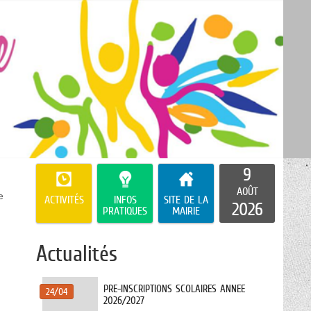
9
AOÛT
e
ACTIVITÉS
INFOS
SITE DE LA
2026
PRATIQUES
MAIRIE
Actualités
PRE-INSCRIPTIONS SCOLAIRES ANNEE
24/04
2026/2027