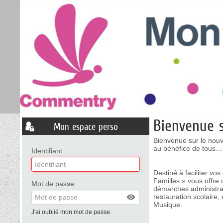
Bienvenue s
Mon espace perso
Bienvenue sur le nouve
au bénéfice de tous…
Identifiant
Destiné à faciliter vos
Familles » vous offre 
Mot de passe
démarches administrat
restauration scolaire,
Musique.
J'ai oublié mon mot de passe.