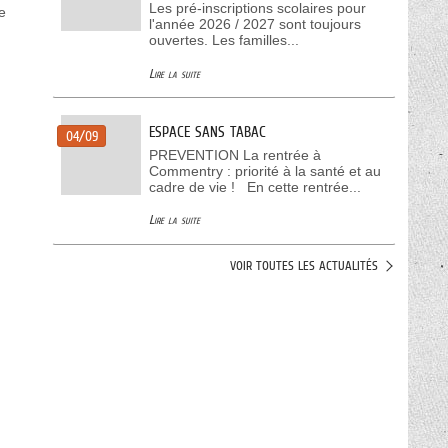
Les pré-inscriptions scolaires pour
e
l'année 2026 / 2027 sont toujours
ouvertes. Les familles...
Lire la suite
ESPACE SANS TABAC
04/09
PREVENTION La rentrée à
Commentry : priorité à la santé et au
cadre de vie ! En cette rentrée...
Lire la suite
VOIR TOUTES LES ACTUALITÉS