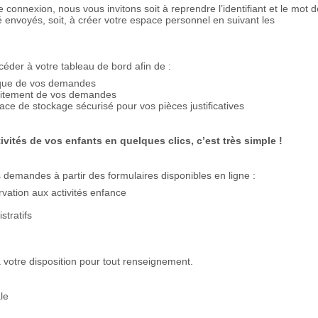
 connexion, nous vous invitons soit à reprendre l’identifiant et le mot d
 envoyés, soit, à créer votre espace personnel en suivant les
éder à votre tableau de bord afin de :
rique de vos demandes
traitement de vos demandes
ce de stockage sécurisé pour vos pièces justificatives
tivités de vos enfants en quelques clics, c’est très simple !
demandes à partir des formulaires disponibles en ligne :
ervation aux activités enfance
tratifs
 votre disposition pour tout renseignement.
le