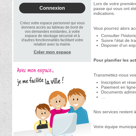
Lors de votre première
passe qui vous ont été
indications.
Créez votre espace personnel qui vous
donnera accès au tableau de bord de
Vous pourrez alors acc
vos demandes existantes, à votre
Consulter l’histo
espace de stockage sécurisé et à
d'autres fonctionnalités facilitant votre
Suivre l’état de 
relation avec la mairie.
Disposer d’un espa
Créer mon espace
Pour planifier les ac
Transmettez-nous vos 
Inscription et rés
Paiement en ligne
Documents adminis
…
Nos services restent à
Votre équipe municipa