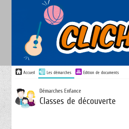
Liste
Accueil
Les démarches
Edition de documents
des
avertissements
Démarches Enfance
Classes de découverte