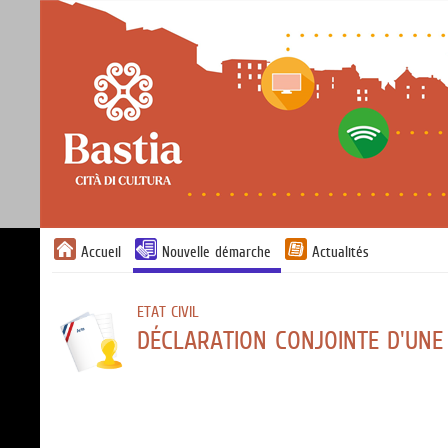
Accueil
Nouvelle démarche
Actualités
ETAT CIVIL
DÉCLARATION CONJOINTE D'UNE