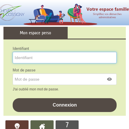
Liste
Mon espace perso
des
avertissements
Identifiant
Mot de passe
J'ai oublié mon mot de passe.
7