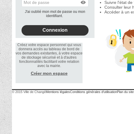
Suivre l'état d
Consulter leur h
J'ai oublié mon mot de passe ou mon
Accéder à un es
identifiant.
Créez votre espace personnel qui vous
donnera accès au tableau de bord de
vos demandes existantes, à votre espace
de stockage sécurisé et à d'autres
fonctionnalités facilitant votre relation
avec la mairie.
Créer mon espace
© 2015 Ville de Changé
Mentions légales
Conditions générales d'utilisation
Plan du site