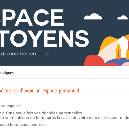
pratiques
cessite d'avoir un espace personnel.
pre espace :
z qu'une seule fois vos données personnelles.
à votre tableau de bord après la saisie de votre nom d'utilisateur et d
eau de bord, vous pourrez :