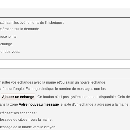
ctérisant les événements de l'historique :
Opération sur la demande.
ièce jointe.
Echange.
Rendez-vous.
sulter vos échanges avec la mairie et/ou saisir un nouvel échange.
fichée sur l'onglet Echanges indique le nombre de messages non lus.
r
Ajouter un échange
. Ce bouton n'est pas systématiquement disponible. Cela d
dans la zone
Votre nouveau message
le texte d'un échange à adresser à la mairie,
ctérisant les échanges :
Message du citoyen vers la mairie.
Message de la mairie vers le citoyen.