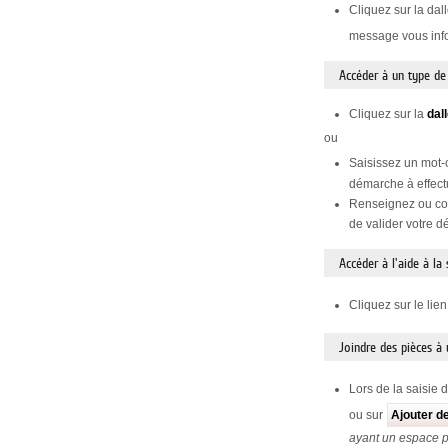
Cliquez sur la dal
message vous infor
Accéder à un type d
Cliquez sur la
dal
ou
Saisissez un mot-
démarche à effect
Renseignez ou con
de valider votre 
Accéder à l'aide à la
Cliquez sur le lie
Joindre des pièces à
Lors de la saisie 
ou sur
Ajouter d
ayant un espace 