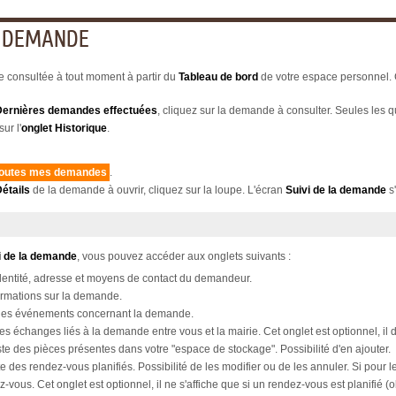
E DEMANDE
 consultée à tout moment à partir du
Tableau de bord
de votre espace personnel. 
Dernières demandes effectuées
, cliquez sur la demande à consulter. Seules les q
ur l'
onglet
Historique
.
 toutes mes demandes
.
étails
de la demande à ouvrir, cliquez sur la loupe. L'écran
Suivi de la demande
s'
i de la demande
, vous pouvez accéder aux onglets suivants :
dentité, adresse et moyens de contact du demandeur.
ormations sur la demande.
e des événements concernant la demande.
 des échanges liés à la demande entre vous et la mairie. Cet onglet est optionnel, 
iste des pièces présentes dans votre "espace de stockage". Possibilité d'en ajouter.
ste des rendez-vous planifiés. Possibilité de les modifier ou de les annuler. Si pour
z-vous. Cet onglet est optionnel, il ne s'affiche que si un rendez-vous est planifié