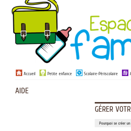
Liste
Accueil
Petite enfance
Scolaire-Périscolaire
des
avertissements
AIDE
GÉRER VOTR
Pourquoi se créer un