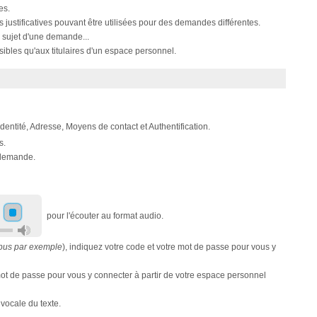
es.
s justificatives pouvant être utilisées pour des demandes différentes.
 sujet d'une demande...
ibles qu'aux titulaires d'un espace personnel.
 Identité, Adresse, Moyens de contact et Authentification.
s.
e demande.
pour l'écouter au format audio.
pus par exemple
), indiquez votre code et votre mot de passe pour vous y
e mot de passe pour vous y connecter à partir de votre espace personnel
 vocale du texte.