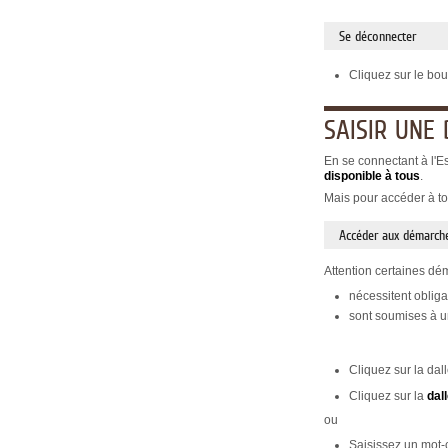
Se déconnecter
Cliquez sur le bo
SAISIR UNE
En se connectant à l'E
disponible à tous
.
Mais pour accéder à to
Accéder aux démarche
Attention certaines dé
nécessitent obliga
sont soumises à un
Cliquez sur la dal
Cliquez sur la
dal
ou
Saisissez un mot-