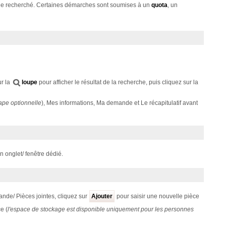
che recherché. Certaines démarches sont soumises à un
quota
, un
ur la
loupe
pour afficher le résultat de la recherche, puis cliquez sur la
ape optionnelle
), Mes informations, Ma demande et Le récapitulatif avant
n onglet/ fenêtre dédié.
ande/ Pièces jointes, cliquez sur
Ajouter
pour saisir une nouvelle pièce
e (
l'espace de stockage est
disponible uniquement pour les personnes