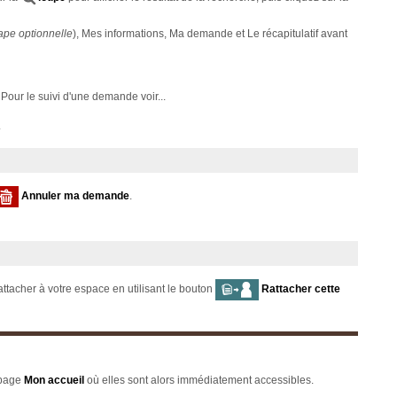
ape optionnelle
), Mes informations, Ma demande et Le récapitulatif avant
. Pour le suivi d'une demande voir...
.
Annuler ma demande
.
ttacher à votre espace en utilisant le bouton
Rattacher cette
 page
Mon accueil
où elles sont alors immédiatement accessibles.