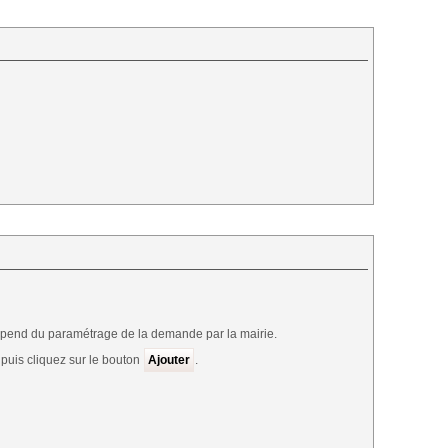
épend du paramétrage de la demande par la mairie.
 puis cliquez sur le bouton
Ajouter
.