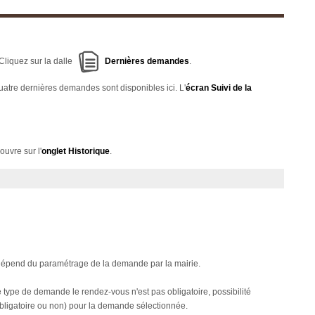
Cliquez sur la dalle
Dernières demandes
.
uatre dernières demandes sont disponibles ici. L'
écran Suivi de la
ouvre sur l'
onglet Historique
.
il dépend du paramétrage de la demande par la mairie.
 le type de demande le rendez-vous n'est pas obligatoire, possibilité
 (obligatoire ou non) pour la demande sélectionnée.