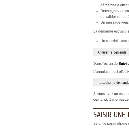
démarche à effect
Renseignez ou con
de valider votre 
Un message vous 
La demande est visible
Un courriel d'acc
Annuler la demande
Dans l'écran de
Suivi 
L'annulation est effect
Rattacher la demande
Si vous avez un espace
demande à mon espa
SAISIR UNE
Selon le paramétrage d