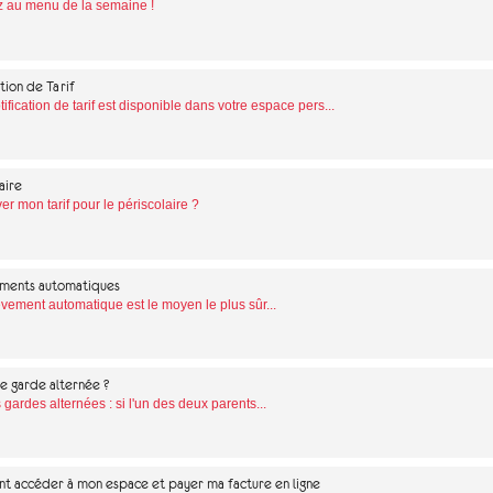
 au menu de la semaine !
tion de Tarif
tification de tarif est disponible dans votre espace pers...
aire
er mon tarif pour le périscolaire ?
ments automatiques
vement automatique est le moyen le plus sûr...
e garde alternée ?
 gardes alternées : si l'un des deux parents...
 accéder à mon espace et payer ma facture en ligne