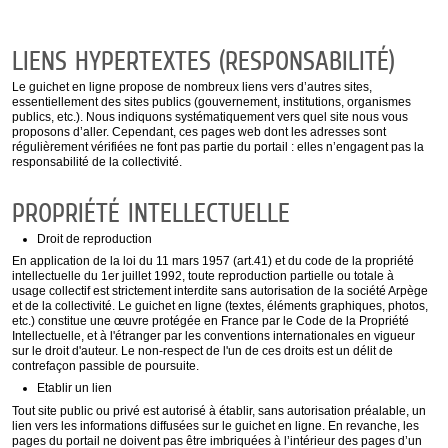
LIENS HYPERTEXTES (RESPONSABILITÉ)
Le guichet en ligne propose de nombreux liens vers d’autres sites,
essentiellement des sites publics (gouvernement, institutions, organismes
publics, etc.). Nous indiquons systématiquement vers quel site nous vous
proposons d’aller. Cependant, ces pages web dont les adresses sont
régulièrement vérifiées ne font pas partie du portail : elles n’engagent pas la
responsabilité de la collectivité.
PROPRIÉTÉ INTELLECTUELLE
Droit de reproduction
En application de la loi du 11 mars 1957 (art.41) et du code de la propriété
intellectuelle du 1er juillet 1992, toute reproduction partielle ou totale à
usage collectif est strictement interdite sans autorisation de la société Arpège
et de la collectivité. Le guichet en ligne (textes, éléments graphiques, photos,
etc.) constitue une œuvre protégée en France par le Code de la Propriété
Intellectuelle, et à l'étranger par les conventions internationales en vigueur
sur le droit d'auteur. Le non-respect de l'un de ces droits est un délit de
contrefaçon passible de poursuite.
Etablir un lien
Tout site public ou privé est autorisé à établir, sans autorisation préalable, un
lien vers les informations diffusées sur le guichet en ligne. En revanche, les
pages du portail ne doivent pas être imbriquées à l’intérieur des pages d’un