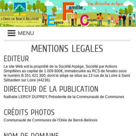
Panneau de gestion des cookies
Liste
MENU
des
avertissements
MENTIONS LEGALES
EDITEUR
Le site Web est la propriété de la Société Arpège, Société par Actions
Simpifiées au capital de 1 009 800€, immatriculée au RCS de Nnates sous
le numéro B 351 421 300, dont le siège se situe au 13 rue de la Loire à Saint
Sébastien sur Loire (44236).
DIRECTEUR DE LA PUBLICATION
Nathalie LEROY DUPREY, Présidente de la Communauté de Communes
CRÉDITS PHOTOS
Communauté de Communes de l'Orée de Bercé-Belinois
NOM DE DOMAINE