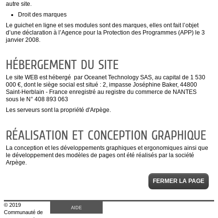
autre site.
Droit des marques
Le guichet en ligne et ses modules sont des marques, elles ont fait l’objet
d’une déclaration à l’Agence pour la Protection des Programmes (APP) le 3
janvier 2008.
HÉBERGEMENT DU SITE
Le site WEB est hébergé par Oceanet Technology SAS, au capital de 1 530
000 €, dont le siège social est situé : 2, impasse Joséphine Baker, 44800
Saint-Herblain - France enregistré au registre du commerce de NANTES
sous le N° 408 893 063
Les serveurs sont la propriété d'Arpège.
RÉALISATION ET CONCEPTION GRAPHIQUE
La conception et les développements graphiques et ergonomiques ainsi que
le développement des modèles de pages ont été réalisés par la société
Arpège.
FERMER LA PAGE
© 2019
AIDE
Communauté de