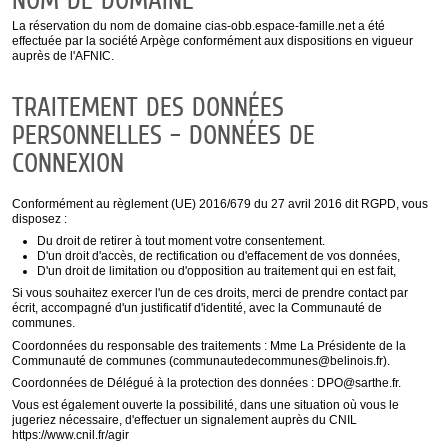
La réservation du nom de domaine cias-obb.espace-famille.net a été
effectuée par la société Arpège conformément aux dispositions en vigueur
auprès de l'AFNIC.
TRAITEMENT DES DONNÉES
PERSONNELLES – DONNÉES DE
CONNEXION
Conformément au règlement (UE) 2016/679 du 27 avril 2016 dit RGPD, vous
disposez :
Du droit de retirer à tout moment votre consentement.
D'un droit d'accès, de rectification ou d'effacement de vos données,
D'un droit de limitation ou d'opposition au traitement qui en est fait,
Si vous souhaitez exercer l'un de ces droits, merci de prendre contact par
écrit, accompagné d'un justificatif d'identité, avec la Communauté de
communes.
Coordonnées du responsable des traitements : Mme La Présidente de la
Communauté de communes (communautedecommunes@belinois.fr).
Coordonnées de Délégué à la protection des données : DPO@sarthe.fr.
Vous est également ouverte la possibilité, dans une situation où vous le
jugeriez nécessaire, d'effectuer un signalement auprès du CNIL
https://www.cnil.fr/agir