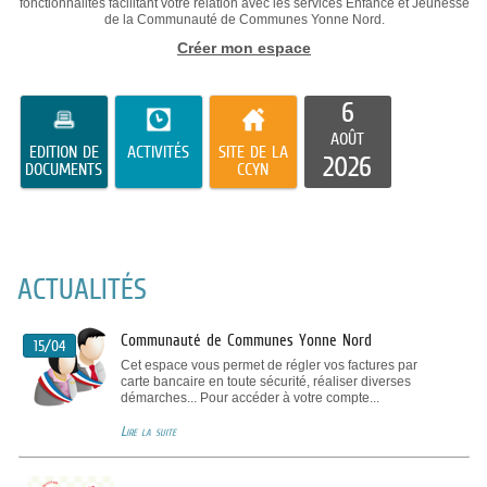
fonctionnalités facilitant votre relation avec les services Enfance et Jeunesse
de la Communauté de Communes Yonne Nord.
Créer mon espace
6
AOÛT
EDITION DE
ACTIVITÉS
SITE DE LA
2026
DOCUMENTS
CCYN
ACTUALITÉS
Communauté de Communes Yonne Nord
15/04
Cet espace vous permet de régler vos factures par
carte bancaire en toute sécurité, réaliser diverses
démarches... Pour accéder à votre compte...
Lire la suite