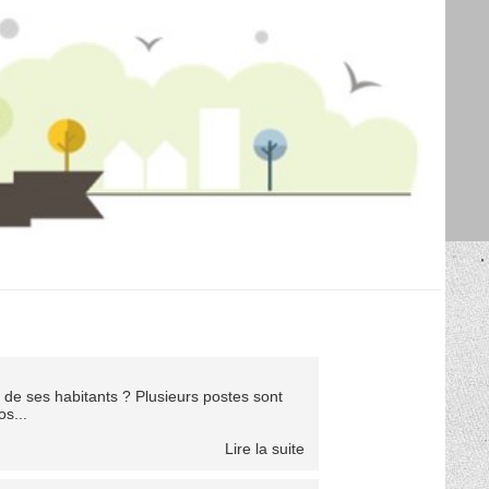
t de ses habitants ? Plusieurs postes sont
s...
Lire la suite