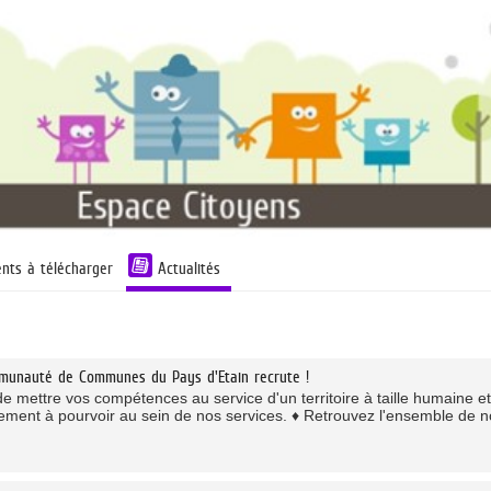
nts à télécharger
Actualités
munauté de Communes du Pays d'Etain recrute !
de mettre vos compétences au service d'un territoire à taille humaine e
lement à pourvoir au sein de nos services. ♦ Retrouvez l'ensemble de no