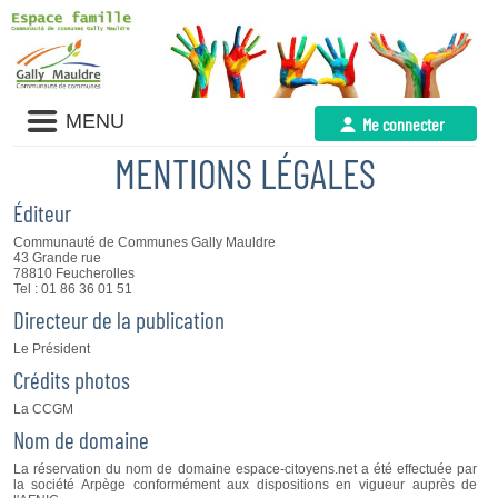
Liste
MENU
Me connecter
des
avertissements
MENTIONS LÉ
GALES
Éditeur
Communauté de Communes Gally Mauldre
43 Grande rue
78810 Feucherolles
Tel : 01 86 36 01 51
Directeur de la publication
Le Président
Crédits photos
La CCGM
Nom de domaine
La réservation du nom de domaine espace-citoyens.net a été effectuée par
la société Arpège conformément aux dispositions en vigueur auprès de