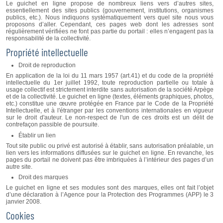
Le guichet en ligne propose de nombreux liens vers d’autres sites,
essentiellement des sites publics (gouvernement, institutions, organismes
publics, etc.). Nous indiquons systématiquement vers quel site nous vous
proposons d’aller. Cependant, ces pages web dont les adresses sont
régulièrement vérifiées ne font pas partie du portail : elles n’engagent pas la
responsabilité de la collectivité.
Propriété intellectuelle
Droit de reproduction
En application de la loi du 11 mars 1957 (art.41) et du code de la propriété
intellectuelle du 1er juillet 1992, toute reproduction partielle ou totale à
usage collectif est strictement interdite sans autorisation de la société Arpège
et de la collectivité. Le guichet en ligne (textes, éléments graphiques, photos,
etc.) constitue une œuvre protégée en France par le Code de la Propriété
Intellectuelle, et à l'étranger par les conventions internationales en vigueur
sur le droit d'auteur. Le non-respect de l'un de ces droits est un délit de
contrefaçon passible de poursuite.
Établir un lien
Tout site public ou privé est autorisé à établir, sans autorisation préalable, un
lien vers les informations diffusées sur le guichet en ligne. En revanche, les
pages du portail ne doivent pas être imbriquées à l’intérieur des pages d’un
autre site.
Droit des marques
Le guichet en ligne et ses modules sont des marques, elles ont fait l’objet
d’une déclaration à l’Agence pour la Protection des Programmes (APP) le 3
janvier 2008.
Cookies