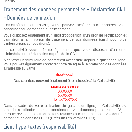
l'AFNIC.
Traitement des données personnelles – Déclaration CNIL
– Données de connexion
Conformément au RGPD, vous pouvez accéder aux données vous
concernant ou demander leur effacement.
Vous disposez également d'un droit d'opposition, d'un droit de rectification et
d'un droit à la limitation du traitement de vos données (cnil.fr pour plus
d'informations sur vos droits).
La collectivité vous informe également que vous disposez d'un droit
d'introduire une réclamation auprès de la CNIL.
À cet effet un formulaire de contact est accessible depuis le guichet en ligne.
Vous pouvez également contacter notre délégué à la protection des données
à l'adresse suivante :
dpo@xxx.fr
Des courriers peuvent également être adressés à la Collectivité :
Mairie
de XXXXX
XXXXXX
XXXXXX
Tel : XXXXXXX
Dans le cadre de votre utilisation du guichet en ligne, la Collectivité est
amenée à collecter et traiter certaines de vos données personnelles. Vous
retrouverez toutes les informations relatives aux traitements de vos données
personnelles dans nos CGU (Créer un lien vers les CGU).
Liens hypertextes (responsabilité)