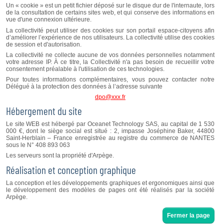
Un « cookie » est un petit fichier déposé sur le disque dur de l'internaute, lors
de la consultation de certains sites web, et qui conserve des informations en
vue d'une connexion ultérieure.
La collectivité peut utiliser des cookies sur son portail espace-citoyens afin
d’améliorer l’expérience de nos utilisateurs. La collectivité utilise des cookies
de session et d'autorisation.
La collectivité ne collecte aucune de vos données personnelles notamment
votre adresse IP. À ce titre, la Collectivité n'a pas besoin de recueillir votre
consentement préalable à l'utilisation de ces technologies.
Pour toutes informations complémentaires, vous pouvez contacter notre
Délégué à la protection des données à l’adresse suivante
dpo@xxx.fr
Hébergement du site
Le site WEB est hébergé par Oceanet Technology SAS, au capital de 1 530
000 €, dont le siège social est situé : 2, impasse Joséphine Baker, 44800
Saint-Herblain – France enregistrée au registre du commerce de NANTES
sous le N° 408 893 063
Les serveurs sont la propriété d'Arpège.
Réalisation et conception graphique
La conception et les développements graphiques et ergonomiques ainsi que
le développement des modèles de pages ont été réalisés par la société
Arpège.
Fermer la page