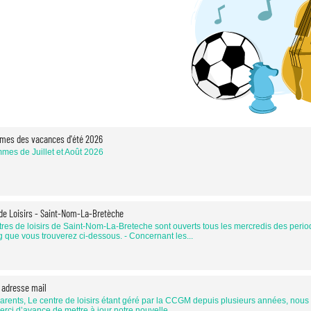
mes des vacances d'été 2026
mes de Juillet et Août 2026
de Loisirs - Saint-Nom-La-Bretèche
res de loisirs de Saint-Nom-La-Breteche sont ouverts tous les mercredis des perio
 que vous trouverez ci-dessous. - Concernant les...
 adresse mail
rents, Le centre de loisirs étant géré par la CCGM depuis plusieurs années, nous 
rci d’avance de mettre à jour notre nouvelle...