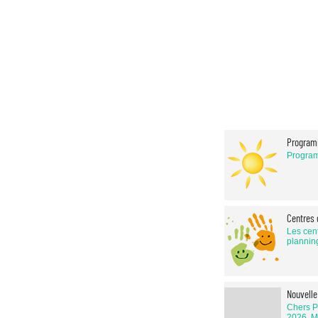
Program
Program
Centres 
Les cent
planning
Nouvelle
Chers Pa
2026. Me