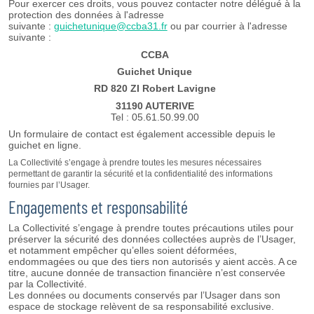
Pour exercer ces droits, vous pouvez contacter notre délégué à la
protection des données à l'adresse
suivante :
guichetunique@ccba31.fr
ou par courrier à l'adresse
suivante :
CCBA
Guichet Unique
RD 820 ZI Robert Lavigne
31190 AUTERIVE
Tel : 05.61.50.99.00
Un formulaire de contact est également accessible depuis le
guichet en ligne.
La Collectivité s’engage à prendre toutes les mesures nécessaires
permettant de garantir la sécurité et la confidentialité des informations
fournies par l’Usager.
Engagements et responsabilité
La Collectivité s’engage à prendre toutes précautions utiles pour
préserver la sécurité des données collectées auprès de l’Usager,
et notamment empêcher qu’elles soient déformées,
endommagées ou que des tiers non autorisés y aient accès. A ce
titre, aucune donnée de transaction financière n’est conservée
par la Collectivité.
Les données ou documents conservés par l’Usager dans son
espace de stockage relèvent de sa responsabilité exclusive.