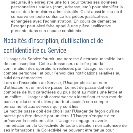
sécurité, il y enregistre une fois pour toutes ses données
personnelles usuelles (nom, adresse, etc.) pour simplifier la
saisie des formulaires administratifs. C’est aussi le lieu où il
conserve en toute confiance les pièces justificatives
échangées avec l’administration. En cours de démarche,
l’usager peut ainsi faire appel à une pièce justificative
présente dans son espace confidentiel.
Modalités d’inscription, d’utilisation et de
confidentialité du Service
L’Usager du Service fournit une adresse électronique valide lors
de son inscription. Cette adresse sera utilisée pour la
confirmation des opérations réalisées par l’Usager sur son
compte personnel, et pour l’envoi des notifications relatives au
suivi des démarches.
Lors de l’inscription au Service, l’Usager choisit un nom
d’utilisateur et un mot de passe. Le mot de passe doit être
composé de huit caractères ou plus dont au moins une lettre et
un chiffre. L’Usager doit conserver son identifiant et son mot de
passe qui lui seront utiles pour tout accès à son compte
personnel et aux services qui y sont liés.
Le mot de passe doit être choisi par l’Usager de façon qu’il ne
puisse pas être deviné par un tiers. L’Usager s’engage à en
préserver la confidentialité. L’Usager s’engage à avertir
immédiatement la Collectivité de toute utilisation non autorisée de
ses informations, la Collectivité ne pouvant être tenue pour