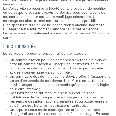
La Collectivité s’engage à communiquer à l’Usager les nouvelles
dispositions.
La Collectivité se réserve la liberté de faire évoluer, de modifier
ou de suspendre, sans préavis, le Service pour des raisons de
maintenance ou pour tout autre motif jugé nécessaire. Un
message est alors affiché mentionnant cette indisponibilité.
L’indisponibilité du Service ne donne droit à aucune indemnité.
L’Usager peut à tout moment renoncer à utiliser le Service.
Le Service est normalement accessible 24 heures sur 24, 7 jours
sur 7.
Fonctionnalités
Le Service offre quatre fonctionnalités aux usagers :
Un compte citoyen pour les démarches en ligne : le Service
offre un compte citoyen à l’usager pour effectuer en toute
confiance ses démarches en ligne. L’Usager peut accéder
aux services en ligne via son compte ;
Un suivi facile des démarches : le Service offre à l’usager une
vision d’ensemble de ses démarches. Afin d’en faciliter le
suivi, l’Usager peut indiquer le média qu’il souhaite privilégier
pour être informé ;
Des informations sur mesure : situé au cœur du site
institutionnel le Service permet à l’Usager de disposer de
l’ensemble des informations préalables et/ou postérieures à
sa démarche : horaires, localisations, tarifs, etc.
Un espace sécurisé de stockage : en créant un compte,
l’Usager dispose d’un espace sécurisé de stockage. En toute