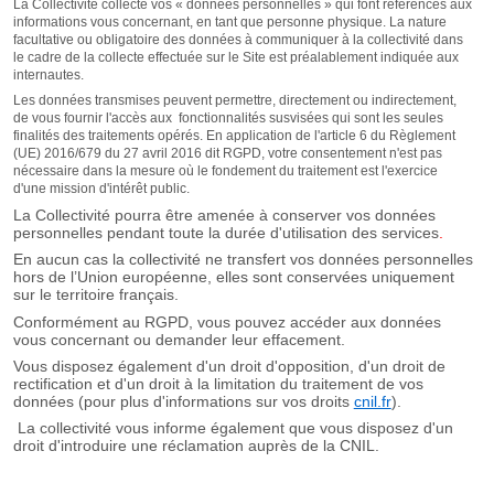
La Collectivité collecte vos « données personnelles » qui font références aux
informations vous concernant, en tant que personne physique. La nature
facultative ou obligatoire des données à communiquer à la collectivité dans
le cadre de la collecte effectuée sur le Site est préalablement indiquée aux
internautes.
Les données transmises peuvent permettre, directement ou indirectement,
de vous fournir l'accès aux fonctionnalités susvisées qui sont les seules
finalités des traitements opérés. En application de l'article 6 du Règlement
(UE) 2016/679 du 27 avril 2016 dit RGPD, votre consentement n'est pas
nécessaire dans la mesure où le fondement du traitement est l'exercice
d'une mission d'intérêt public.
La Collectivité pourra être amenée à conserver vos données
personnelles pendant toute la durée d'utilisation des services
.
En aucun cas la collectivité ne transfert vos données personnelles
hors de l’Union européenne, elles sont conservées uniquement
sur le territoire français.
Conformément au RGPD, vous pouvez accéder aux données
vous concernant ou demander leur effacement.
Vous disposez également d'un droit d'opposition, d'un droit de
rectification et d'un droit à la limitation du traitement de vos
données (pour plus d'informations sur vos droits
cnil.fr
).
La collectivité vous informe également que vous disposez d'un
droit d'introduire une réclamation auprès de la CNIL.