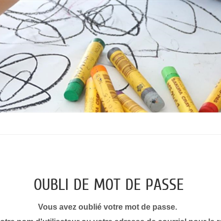
OUBLI DE MOT DE PASSE
Vous avez oublié votre mot de passe.