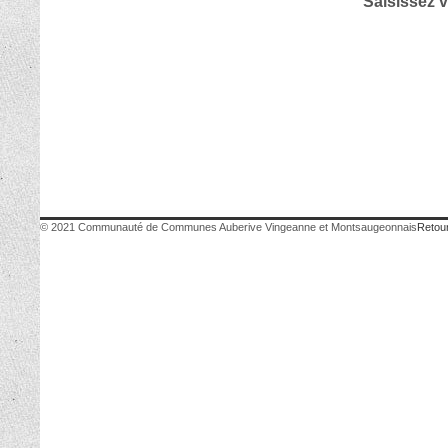
Saisissez v
© 2021 Communauté de Communes Auberive Vingeanne et Montsaugeonnais
Retour