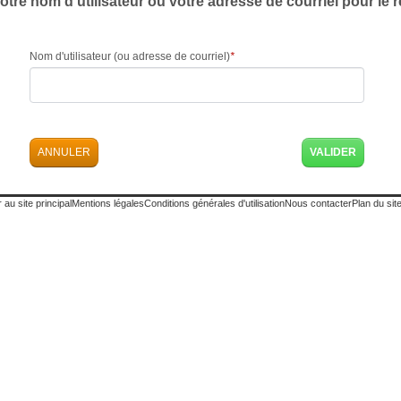
otre nom d'utilisateur ou votre adresse de courriel pour le réi
Nom d'utilisateur (ou adresse de courriel)
*
ANNULER
 au site principal
Mentions légales
Conditions générales d'utilisation
Nous contacter
Plan du sit