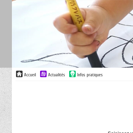
Liste
Accueil
Actualités
Infos pratiques
des
avertissements