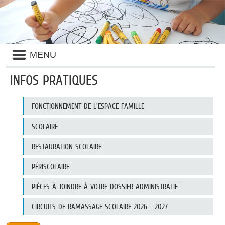
Liste
MENU
des
avertissements
INFOS PRATIQUES
Liste
FONCTIONNEMENT DE L'ESPACE FAMILLE
des
catégories
d'information
SCOLAIRE
pratique
RESTAURATION SCOLAIRE
PÉRISCOLAIRE
PIÈCES À JOINDRE À VOTRE DOSSIER ADMINISTRATIF
CIRCUITS DE RAMASSAGE SCOLAIRE 2026 - 2027