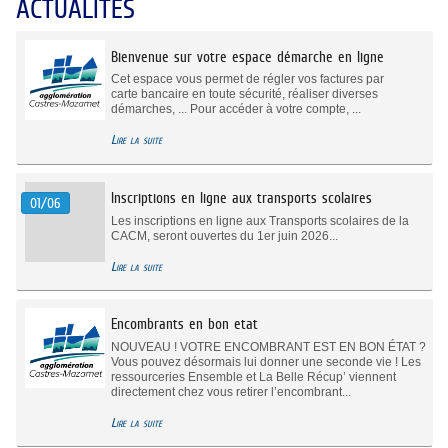
ACTUALITÉS
Bienvenue sur votre espace démarche en ligne
Cet espace vous permet de régler vos factures par
carte bancaire en toute sécurité, réaliser diverses
démarches, ... Pour accéder à votre compte, ...
Lire la suite
Inscriptions en ligne aux transports scolaires
01/06
Les inscriptions en ligne aux Transports scolaires de la
CACM, seront ouvertes du 1er juin 2026...
Lire la suite
Encombrants en bon etat
NOUVEAU ! VOTRE ENCOMBRANT EST EN BON ÉTAT ?
Vous pouvez désormais lui donner une seconde vie ! Les
ressourceries Ensemble et La Belle Récup’ viennent
directement chez vous retirer l’encombrant...
Lire la suite