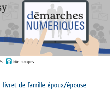
tés
Infos pratiques
 livret de famille époux/épouse