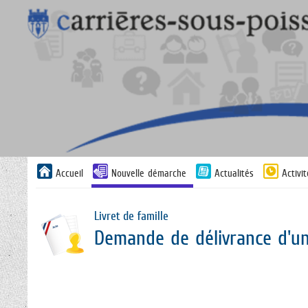
Liste
Accueil
Nouvelle démarche
Actualités
Activi
des
avertissements
Livret de famille
Demande de délivrance d'un