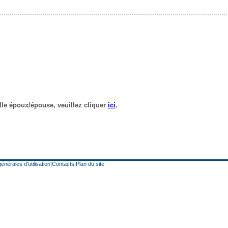
énérales d'utilisation
|
Contacts
|
Plan du site