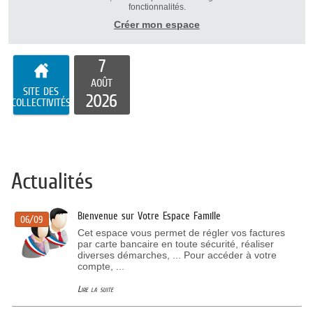
fonctionnalités.
Créer mon espace
7
AOÛT
SITE DES
2026
COLLECTIVITÉS
Actualités
Bienvenue sur Votre Espace Famille
06/09
Cet espace vous permet de régler vos factures
par carte bancaire en toute sécurité, réaliser
diverses démarches, ... Pour accéder à votre
compte, ...
Lire la suite