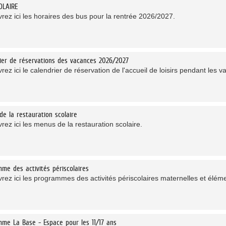
OLAIRE
rez ici les horaires des bus pour la rentrée 2026/2027.
ier de réservations des vacances 2026/2027
ez ici le calendrier de réservation de l'accueil de loisirs pendant les v
e la restauration scolaire
ez ici les menus de la restauration scolaire.
me des activités périscolaires
rez ici les programmes des activités périscolaires maternelles et éléme
me La Base - Espace pour les 11/17 ans