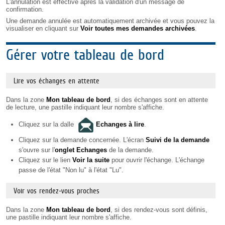
L'annulation est effective après la validation d'un message de
confirmation.
Une demande annulée est automatiquement archivée et vous pouvez la
visualiser en cliquant sur
Voir toutes mes demandes archivées
.
Gérer votre tableau de bord
Lire vos échanges en attente
Dans la zone
Mon tableau de bord
, si des échanges sont en attente
de lecture, une pastille indiquant leur nombre s'affiche.
Cliquez sur la dalle
Echanges à lire
.
Cliquez sur la demande concernée. L'écran
Suivi de la demande
s'ouvre sur l'
onglet Echanges
de la demande.
Cliquez sur le lien
Voir la suite
pour ouvrir l'échange. L'échange
passe de l'état "Non lu" à l'état "Lu".
Voir vos rendez-vous proches
Dans la zone
Mon tableau de bord
, si des rendez-vous sont définis,
une pastille indiquant leur nombre s'affiche.