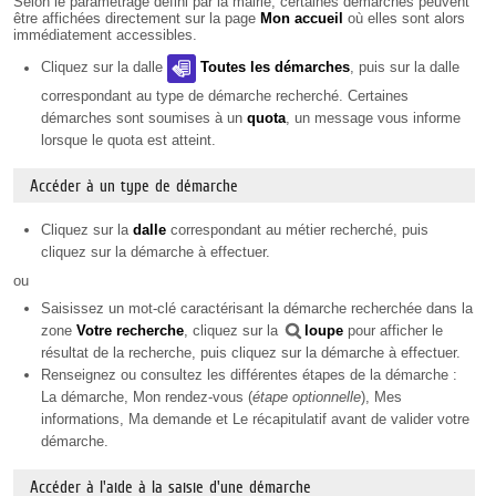
Selon le paramétrage défini par la mairie, certaines démarches peuvent
être affichées directement sur la page
Mon accueil
où elles sont alors
immédiatement accessibles.
Cliquez sur la dalle
Toutes les démarches
, puis sur la dalle
correspondant au type de démarche recherché. Certaines
démarches sont soumises à un
quota
, un message vous informe
lorsque le quota est atteint.
Accéder à un type de démarche
Cliquez sur la
dalle
correspondant au métier recherché, puis
cliquez sur la démarche à effectuer.
ou
Saisissez un mot-clé caractérisant la démarche recherchée dans la
zone
Votre recherche
, cliquez sur la
loupe
pour afficher le
résultat de la recherche, puis cliquez sur la démarche à effectuer.
Renseignez ou consultez les différentes étapes de la démarche :
La démarche, Mon rendez-vous (
étape optionnelle
), Mes
informations, Ma demande et Le récapitulatif avant de valider votre
démarche.
Accéder à l'aide à la saisie d'une démarche