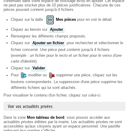
contenues dans votre espace de stockage et/ou en ajouter. Cet espace
ne peut pas stocker plus de 10 pièces justificatives. Chacune de ces
pièces pouvant contenir jusqu'à 4 fichiers.
Cliquez sur la dalle
Mes pièces
pour en voir le détail.
Cliquez au besoin sur
Ajouter
.
Renseignez les différents champs proposés.
Cliquez sur
Ajouter un fichier
pour rechercher et sélectionner le
fichier concerné. Une pièce peut contenir jusqu'à 4 fichiers
(
exemple : un fichier pour le recto et un fichier pour le verso d'une
carte d'identité
).
Cliquez sur
Valider
.
Pour
modifier ou
supprimer une pièce, cliquez sur les
boutons correspondants. La suppression d'une pièce supprime les
différents fichiers qui lui sont attachés.
Pour visualiser le contenu d'un fichier, cliquez sur celui-ci.
Voir vos actualités privées
Dans la zone
Mon tableau de bord
, vous pouvez accéder aux
actualités privées éditées par la mairie. Les actualités privées ne sont
accessibles qu'aux citoyens ayant un espace personnel. Une pastille
indiquant leur nombre s'affiche.