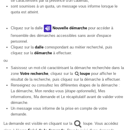
se caractérisent par la présence d'un cadenas,
sont soumises à un quota, un message vous informe lorsque le
quota est atteint.
Cliquez sur la dalle
Nouvelle démarche
pour accéder à
l'ensemble des démarches accessibles sans avoir d'espace
personnel.
Cliquez sur la
dalle
correspondant au métier recherché, puis
cliquez sur la
démarche
à effectuer.
ou
Saisissez un mot-clé caractérisant la démarche recherchée dans la
zone
Votre recherche
, cliquez sur la
loupe
pour afficher le
résultat de la recherche, puis cliquez sur la démarche à effectuer.
Renseignez ou consultez les différentes étapes de la démarche :
La démarche, Mon rendez-vous (
étape optionnelle
), Mes
informations, Ma demande et Le récapitulatif avant de valider votre
démarche.
Un message vous informe de la prise en compte de votre
demande.
La demande est visible en cliquant sur la
loupe. Vous accédez