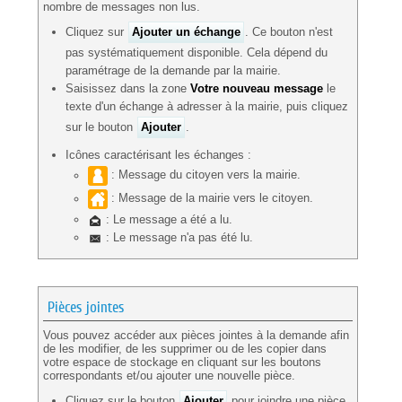
nombre de messages non lus.
Cliquez sur
Ajouter un échange
. Ce bouton n'est
pas systématiquement disponible. Cela dépend du
paramétrage de la demande par la mairie.
Saisissez dans la zone
Votre nouveau message
le
texte d'un échange à adresser à la mairie, puis cliquez
sur le bouton
Ajouter
.
Icônes caractérisant les échanges :
: Message du citoyen vers la mairie.
: Message de la mairie vers le citoyen.
: Le message a été a lu.
: Le message n'a pas été lu.
Pièces jointes
Vous pouvez accéder aux pièces jointes à la demande afin
de les modifier, de les supprimer ou de les copier dans
votre espace de stockage en cliquant sur les boutons
correspondants et/ou ajouter une nouvelle pièce.
Cliquez sur le bouton
Ajouter
pour joindre une pièce