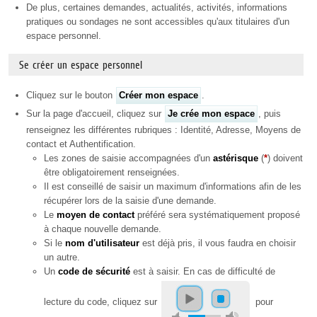
De plus, certaines demandes, actualités, activités, informations
pratiques ou sondages ne sont accessibles qu'aux titulaires d'un
espace personnel.
Se créer un espace personnel
Cliquez sur le bouton
Créer mon espace
.
Sur la page d'accueil, cliquez sur
Je crée mon espace
, puis
renseignez les différentes rubriques : Identité, Adresse, Moyens de
contact et Authentification.
Les zones de saisie accompagnées d'un
astérisque
(
*
) doivent
être obligatoirement renseignées.
Il est conseillé de saisir un maximum d'informations afin de les
récupérer lors de la saisie d'une demande.
Le
moyen de contact
préféré sera systématiquement proposé
à chaque nouvelle demande.
Si le
nom d'utilisateur
est déjà pris, il vous faudra en choisir
un autre.
Un
code de sécurité
est à saisir. En cas de difficulté de
lecture du code, cliquez sur
pour