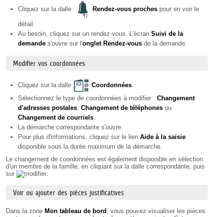
Cliquez sur la dalle
Rendez-vous proches
pour en voir le
détail.
Au besoin, cliquez sur un rendez-vous. L'écran
Suivi de la
demande
s'ouvre sur l'
onglet Rendez-vous
de la demande.
Modifier vos coordonnées
Cliquez sur la dalle
Coordonnées
.
Sélectionnez le type de coordonnées à modifier :
Changement
d'adresses postales
,
Changement de téléphones
ou
Changement de courriels
.
La démarche correspondante s'ouvre.
Pour plus d'informations, cliquez sur le lien
Aide à la saisie
disponible sous la durée maximum de la démarche.
Le changement de coordonnées est également disponible en sélection
d'un membre de la famille, en cliquant sur la dalle correspondante, puis
sur
.
Voir ou ajouter des pièces justificatives
Dans la zone
Mon tableau de bord
, vous pouvez visualiser les pièces