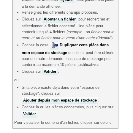
à la demande affichée.
Renseignez les différents champs proposés.
Cliquez sur
Ajouter un fichier
pour rechercher et
sélectionner le fichier concerné. Une pièce peut
contenir jusqu'à 4 fichiers (
exemple : un fichier pour le
recto et un fichier pour le verso d'une carte d'identité
).
Cochez la case
Dupliquer cette pièce dans
mon espace de stockage
si celle-ci peut être utilisée
pour une autre demande. L'espace de stockage peut
contenir au maximum 10 pièces justificatives.
Cliquez sur
Valider
.
ou
Si la pièce existe déjà dans votre "espace de
stockage", cliquez sur
Ajouter depuis mon espace de stockage
.
Cochez la ou les pièces concernées, puis cliquez sur
Valider
.
Pour visualiser le contenu d'un fichier, cliquez sur celui-ci.