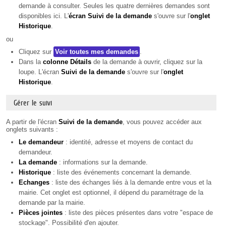
demande à consulter. Seules les quatre dernières demandes sont
disponibles ici. L'
écran Suivi de la demande
s'ouvre sur l'
onglet
Historique
.
ou
Cliquez sur
Voir toutes mes demandes
.
Dans la
colonne Détails
de la demande à ouvrir, cliquez sur la
loupe. L'écran
Suivi de la demande
s'ouvre sur l'
onglet
Historique
.
Gérer le suivi
A partir de l'écran
Suivi de la demande
, vous pouvez accéder aux
onglets suivants :
Le demandeur
: identité, adresse et moyens de contact du
demandeur.
La demande
: informations sur la demande.
Historique
: liste des événements concernant la demande.
Echanges
: liste des échanges liés à la demande entre vous et la
mairie. Cet onglet est optionnel, il dépend du paramétrage de la
demande par la mairie.
Pièces
jointes
: liste des pièces présentes dans votre "espace de
stockage". Possibilité d'en ajouter.