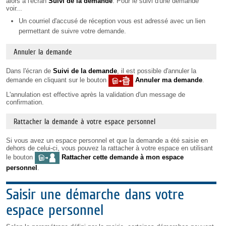
alors à l'écran
Suivi de la demande
. Pour le suivi d'une demande
voir...
Un courriel d'accusé de réception vous est adressé avec un lien
permettant de suivre votre demande.
Annuler la demande
Dans l'écran de
Suivi de la demande
, il est possible d'annuler la
demande en cliquant sur le bouton
Annuler ma demande
.
L'annulation est effective après la validation d'un message de
confirmation.
Rattacher la demande à votre espace personnel
Si vous avez un espace personnel et que la demande a été saisie en
dehors de celui-ci, vous pouvez la rattacher à votre espace en utilisant
le bouton
Rattacher cette demande à mon espace
personnel
.
Saisir une démarche dans votre
espace personnel