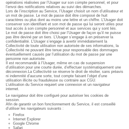
opérations réalisées par l’Usager sur son compte personnel, et pour
l’envoi des notifications relatives au suivi des démarches.
Lors de l’inscription au Service, l’Usager choisit un nom d’utilisateur et
un mot de passe. Le mot de passe doit être composé de huit
caractères ou plus dont au moins une lettre et un chiffre. L’Usager doit
conserver son identifiant et son mot de passe qui lui seront utiles pour
tout accès à son compte personnel et aux services qui y sont liés.
Le mot de passe doit être choisi par l’Usager de façon qu’il ne puisse
pas être deviné par un tiers. L’Usager s’engage à en préserver la
confidentialité. L’Usager s’engage à avertir immédiatement la
Collectivité de toute utilisation non autorisée de ses informations, la
Collectivité ne pouvant être tenue pour responsable des dommages
éventuellement causés par l’utilisation du mot de passe par une
personne non autorisée.
Il est recommandé à l’Usager, même en cas de suspension
d’utilisation pour une courte durée, d’effectuer systématiquement une
déconnexion.La Collectivité se réserve le droit de résilier, sans préavis
ni indemnité d’aucune sorte, tout compte faisant l’objet d’une
utilisation illicite ou frauduleuse ou contraire aux CGU.
L’utilisation du Service requiert une connexion et un navigateur
internet.
Le navigateur doit être configuré pour autoriser les cookies de
session.
Afin de garantir un bon fonctionnement du Service, il est conseillé
d’utiliser les navigateurs suivants :
Firefox
Internet Explorer
Google Chrome
Safari