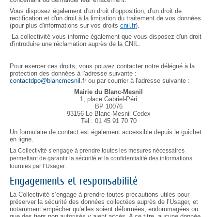
Vous disposez également d'un droit d'opposition, d'un droit de
rectification et d'un droit à la limitation du traitement de vos données
(pour plus d'informations sur vos droits
cnil.fr
).
La collectivité vous informe également que vous disposez d'un droit
d'introduire une réclamation auprès de la CNIL.
Pour exercer ces droits, vous pouvez contacter notre délégué à la
protection des données à l'adresse suivante :
contactdpo@blancmesnil.fr
ou par courrier à l'adresse suivante :
Mairie
du Blanc-Mesnil
1, place Gabriel-Péri
BP 10076
93156 Le Blanc-Mesnil Cedex
Tel : 01 45 91 70 70
Un formulaire de contact est également accessible depuis le guichet
en ligne.
La Collectivité s’engage à prendre toutes les mesures nécessaires
permettant de garantir la sécurité et la confidentialité des informations
fournies par l’Usager.
Engagements et responsabilité
La Collectivité s’engage à prendre toutes précautions utiles pour
préserver la sécurité des données collectées auprès de l’Usager, et
notamment empêcher qu’elles soient déformées, endommagées ou
que des tiers non autorisés y aient accès. A ce titre, aucune donnée