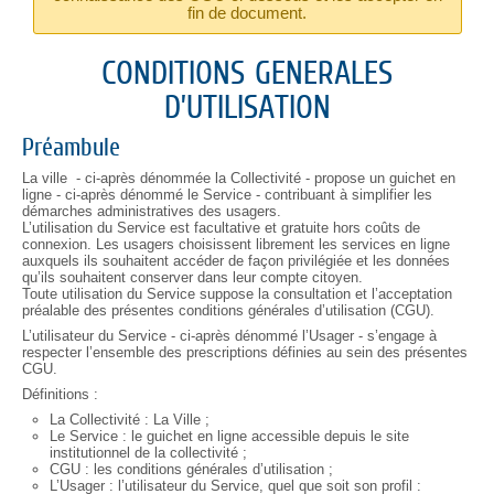
fin de document.
CONDITIONS GENERALES
D’UTILISATION
Préambule
La ville - ci-après dénommée la Collectivité - propose un guichet en
ligne - ci-après dénommé le Service - contribuant à simplifier les
démarches administratives des usagers.
L’utilisation du Service est facultative et gratuite hors coûts de
connexion. Les usagers choisissent librement les services en ligne
auxquels ils souhaitent accéder de façon privilégiée et les données
qu’ils souhaitent conserver dans leur compte citoyen.
Toute utilisation du Service suppose la consultation et l’acceptation
préalable des présentes conditions générales d’utilisation (CGU).
L’utilisateur du Service - ci-après dénommé l’Usager - s’engage à
respecter l’ensemble des prescriptions définies au sein des présentes
CGU.
Définitions :
La Collectivité : La Ville ;
Le Service : le guichet en ligne accessible depuis le site
institutionnel de la collectivité ;
CGU : les conditions générales d’utilisation ;
L’Usager : l’utilisateur du Service, quel que soit son profil :