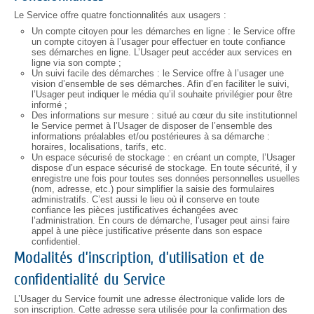
Le Service offre quatre fonctionnalités aux usagers :
Un compte citoyen pour les démarches en ligne : le Service offre
un compte citoyen à l’usager pour effectuer en toute confiance
ses démarches en ligne. L’Usager peut accéder aux services en
ligne via son compte ;
Un suivi facile des démarches : le Service offre à l’usager une
vision d’ensemble de ses démarches. Afin d’en faciliter le suivi,
l’Usager peut indiquer le média qu’il souhaite privilégier pour être
informé ;
Des informations sur mesure : situé au cœur du site institutionnel
le Service permet à l’Usager de disposer de l’ensemble des
informations préalables et/ou postérieures à sa démarche :
horaires, localisations, tarifs, etc.
Un espace sécurisé de stockage : en créant un compte, l’Usager
dispose d’un espace sécurisé de stockage. En toute sécurité, il y
enregistre une fois pour toutes ses données personnelles usuelles
(nom, adresse, etc.) pour simplifier la saisie des formulaires
administratifs. C’est aussi le lieu où il conserve en toute
confiance les pièces justificatives échangées avec
l’administration. En cours de démarche, l’usager peut ainsi faire
appel à une pièce justificative présente dans son espace
confidentiel.
Modalités d’inscription, d’utilisation et de
confidentialité du Service
L’Usager du Service fournit une adresse électronique valide lors de
son inscription. Cette adresse sera utilisée pour la confirmation des