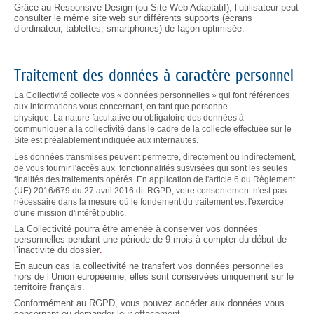
Grâce au Responsive Design (ou Site Web Adaptatif), l’utilisateur peut
consulter le même site web sur différents supports (écrans
d’ordinateur, tablettes, smartphones) de façon optimisée.
Traitement des données à caractère personnel
La Collectivité collecte vos « données personnelles » qui font références
aux informations vous concernant, en tant que personne
physique. La nature facultative ou obligatoire des données à
communiquer à la collectivité dans le cadre de la collecte effectuée sur le
Site est préalablement indiquée aux internautes.
Les données transmises peuvent permettre, directement ou indirectement,
de vous fournir l'accès aux fonctionnalités susvisées qui sont les seules
finalités des traitements opérés. En application de l'article 6 du Règlement
(UE) 2016/679 du 27 avril 2016 dit RGPD, votre consentement n'est pas
nécessaire dans la mesure où le fondement du traitement est l'exercice
d'une mission d'intérêt public.
La Collectivité pourra être amenée à conserver vos données
personnelles pendant une période de 9 mois
à compter du début de
l’inactivité du dossier
.
En aucun cas la collectivité ne transfert vos données personnelles
hors de l’Union européenne, elles sont conservées uniquement sur le
territoire français.
Conformément au RGPD, vous pouvez accéder aux données vous
concernant ou demander leur effacement.