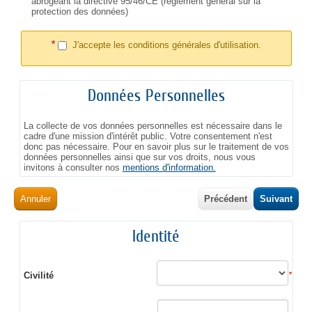
abrogeant la directive 95/46/CE (règlement général sur la
protection des données)
*
J'accepte les conditions générales d'utilisation.
Données Personnelles
La collecte de vos données personnelles est nécessaire dans le
cadre d'une mission d'intérêt public. Votre consentement n'est
donc pas nécessaire. Pour en savoir plus sur le traitement de vos
données personnelles ainsi que sur vos droits, nous vous
invitons à consulter nos
mentions d'information.
Annuler
Précédent
Suivant
Identité
Civilité
*