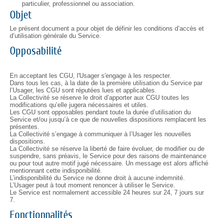
particulier, professionnel ou association.
Objet
Le présent document a pour objet de définir les conditions d’accès et
d’utilisation générale du Service.
Opposabilité
En acceptant les CGU, l'Usager s'engage à les respecter.
Dans tous les cas, à la date de la première utilisation du Service par
l’Usager, les CGU sont réputées lues et applicables.
La Collectivité se réserve le droit d’apporter aux CGU toutes les
modifications qu’elle jugera nécessaires et utiles.
Les CGU sont opposables pendant toute la durée d’utilisation du
Service et/ou jusqu’à ce que de nouvelles dispositions remplacent les
présentes.
La Collectivité s’engage à communiquer à l’Usager les nouvelles
dispositions.
La Collectivité se réserve la liberté de faire évoluer, de modifier ou de
suspendre, sans préavis, le Service pour des raisons de maintenance
ou pour tout autre motif jugé nécessaire. Un message est alors affiché
mentionnant cette indisponibilité.
L’indisponibilité du Service ne donne droit à aucune indemnité.
L’Usager peut à tout moment renoncer à utiliser le Service.
Le Service est normalement accessible 24 heures sur 24, 7 jours sur
7.
Fonctionnalités