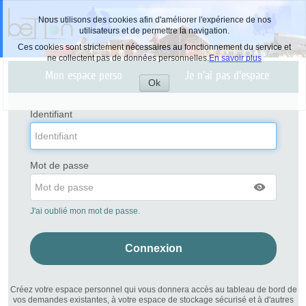
Nous utilisons des cookies afin d'améliorer l'expérience de nos
utilisateurs et de permettre la navigation.
Ces cookies sont strictement nécessaires au fonctionnement du service et
ne collectent pas de données personnelles.
En savoir plus
Liste
Mon espace perso
Je n'ai pas d'espace
des
Ok
avertissements
Accepter
les
cookies
Identifiant
Mot de passe
J'ai oublié mon mot de passe.
Créez votre espace personnel qui vous donnera accès au tableau de bord de
vos demandes existantes, à votre espace de stockage sécurisé et à d'autres