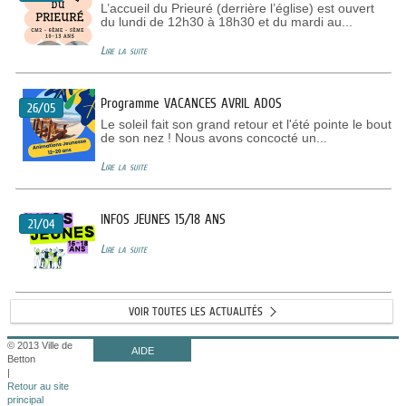
L’accueil du Prieuré (derrière l’église) est ouvert
du lundi de 12h30 à 18h30 et du mardi au...
Lire la suite
Programme VACANCES AVRIL ADOS
26/05
Le soleil fait son grand retour et l'été pointe le bout
de son nez ! Nous avons concocté un...
Lire la suite
INFOS JEUNES 15/18 ANS
21/04
Lire la suite
VOIR TOUTES LES ACTUALITÉS
© 2013 Ville de
AIDE
Betton
|
Retour au site
principal