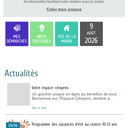
fonctionnalités facilitant votre relation avec la mairie.
Créer mon espace
9
AOÛT
MES
INFOS
SITE DE LA
2026
DÉMARCHES
PRATIQUES
MAIRIE
Actualités
Votre espace citoyens
Un guichet unique en ligne au bénéfice de tous ...
Bienvenue sur l'Espace Citoyens, destiné à...
Lire la suite
Programme des vacances d'été au centre 10-13 ans
09/06