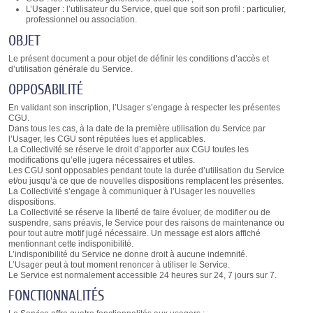
L’Usager : l’utilisateur du Service, quel que soit son profil : particulier,
professionnel ou association.
OBJET
Le présent document a pour objet de définir les conditions d’accès et
d’utilisation générale du Service.
OPPOSABILITÉ
En validant son inscription, l’Usager s’engage à respecter les présentes
CGU.
Dans tous les cas, à la date de la première utilisation du Service par
l’Usager, les CGU sont réputées lues et applicables.
La Collectivité se réserve le droit d’apporter aux CGU toutes les
modifications qu’elle jugera nécessaires et utiles.
Les CGU sont opposables pendant toute la durée d’utilisation du Service
et/ou jusqu’à ce que de nouvelles dispositions remplacent les présentes.
La Collectivité s’engage à communiquer à l’Usager les nouvelles
dispositions.
La Collectivité se réserve la liberté de faire évoluer, de modifier ou de
suspendre, sans préavis, le Service pour des raisons de maintenance ou
pour tout autre motif jugé nécessaire. Un message est alors affiché
mentionnant cette indisponibilité.
L’indisponibilité du Service ne donne droit à aucune indemnité.
L’Usager peut à tout moment renoncer à utiliser le Service.
Le Service est normalement accessible 24 heures sur 24, 7 jours sur 7.
FONCTIONNALITÉS