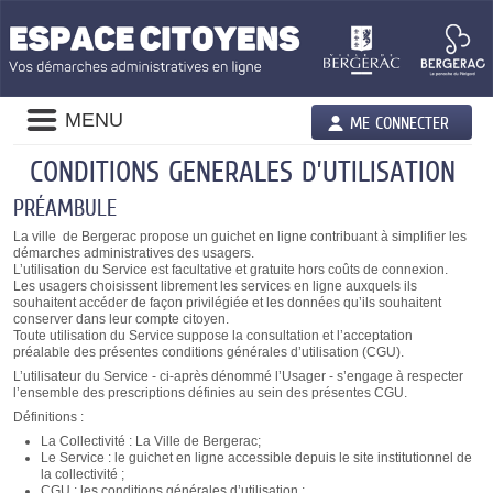
Liste
MENU
ME CONNECTER
des
avertissements
CONDITIONS GENERALES D’UTILISATION
PRÉAMBULE
La ville de Bergerac propose un guichet en ligne contribuant à simplifier les
démarches administratives des usagers.
L’utilisation du Service est facultative et gratuite hors coûts de connexion.
Les usagers choisissent librement les services en ligne auxquels ils
souhaitent accéder de façon privilégiée et les données qu’ils souhaitent
conserver dans leur compte citoyen.
Toute utilisation du Service suppose la consultation et l’acceptation
préalable des présentes conditions générales d’utilisation (CGU).
L’utilisateur du Service - ci-après dénommé l’Usager - s’engage à respecter
l’ensemble des prescriptions définies au sein des présentes CGU.
Définitions :
La Collectivité : La Ville de Bergerac;
Le Service : le guichet en ligne accessible depuis le site institutionnel de
la collectivité ;
CGU : les conditions générales d’utilisation ;