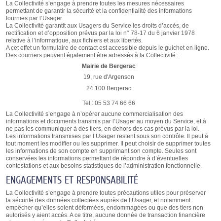
La Collectivité s’engage à prendre toutes les mesures nécessaires
permettant de garantir la sécurité et la confidentialité des informations
fournies par l’Usager.
La Collectivité garantit aux Usagers du Service les droits d’accès, de
rectification et d’opposition prévus par la loi n° 78-17 du 6 janvier 1978
relative à l’informatique, aux fichiers et aux libertés.
A cet effet un formulaire de contact est accessible depuis le guichet en ligne.
Des courriers peuvent également être adressés à la Collectivité :
Mairie de Bergerac
19, rue d'Argenson
24 100 Bergerac
Tel : 05 53 74 66 66
La Collectivité s’engage à n’opérer aucune commercialisation des
informations et documents transmis par l’Usager au moyen du Service, et à
ne pas les communiquer à des tiers, en dehors des cas prévus par la loi.
Les informations transmises par l’Usager restent sous son contrôle. Il peut à
tout moment les modifier ou les supprimer. Il peut choisir de supprimer toutes
les informations de son compte en supprimant son compte. Seules sont
conservées les informations permettant de répondre à d’éventuelles
contestations et aux besoins statistiques de l’administration fonctionnelle.
ENGAGEMENTS ET RESPONSABILITÉ
La Collectivité s’engage à prendre toutes précautions utiles pour préserver
la sécurité des données collectées auprès de l’Usager, et notamment
empêcher qu’elles soient déformées, endommagées ou que des tiers non
autorisés y aient accès. A ce titre, aucune donnée de transaction financière