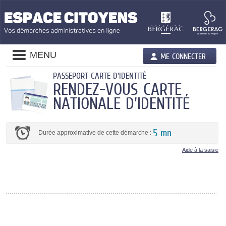
Liste
MENU
ME CONNECTER
des
avertissements
PASSEPORT CARTE D'IDENTITÉ
RENDEZ-VOUS CARTE
NATIONALE D'IDENTITÉ
5 mn
Durée approximative de cette démarche :
Aide à la saisie