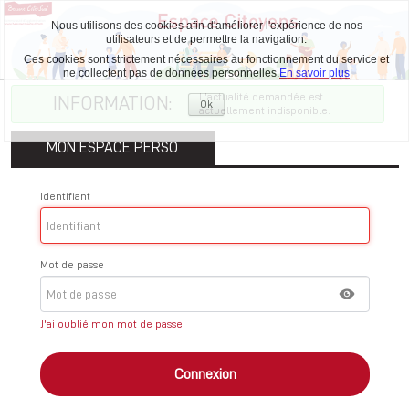
Nous utilisons des cookies afin d'améliorer l'expérience de nos
utilisateurs et de permettre la navigation.
Ces cookies sont strictement nécessaires au fonctionnement du service et
ne collectent pas de données personnelles.
En savoir plus
L'actualité demandée est
INFORMATION:
Ok
actuellement indisponible.
Accepter
les
cookies
MON ESPACE PERSO
Identifiant
Mot de passe
J'ai oublié mon mot de passe.