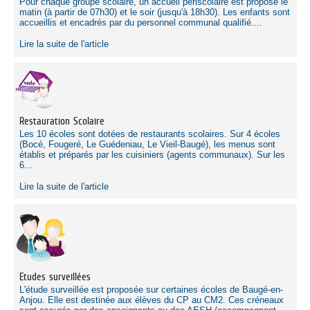
Pour chaque groupe scolaire, un accueil périscolaire est proposé le
matin (à partir de 07h30) et le soir (jusqu'à 18h30). Les enfants sont
accueillis et encadrés par du personnel communal qualifié....
Lire la suite de l'article
Restauration Scolaire
Les 10 écoles sont dotées de restaurants scolaires. Sur 4 écoles
(Bocé, Fougeré, Le Guédeniau, Le Vieil-Baugé), les menus sont
établis et préparés par les cuisiniers (agents communaux). Sur les
6...
Lire la suite de l'article
Etudes surveillées
L'étude surveillée est proposée sur certaines écoles de Baugé-en-
Anjou. Elle est destinée aux élèves du CP au CM2. Ces créneaux