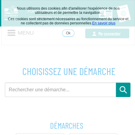
Nous utilisons des cookies afin d'améliorer l'expérience de nos
utilisateurs et de permettre la navigation.
Ces cookies sont strictement nécessaires au fonctionnement du service et
ne collectent pas de données personnelles.
En savoir plus
MENU
Me connecter
Ok
Accepter
les
cookies
CHOISISSEZ UNE DÉMARCHE
Rechercher
une
démarche
DÉMARCHES