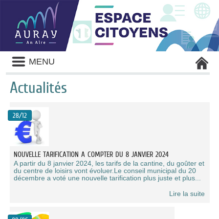
Liste
MENU
des
avertissements
Actualités
Liste
des
28/12
catégories
d'actualité
NOUVELLE TARIFICATION A COMPTER DU 8 JANVIER 2024
A partir du 8 janvier 2024, les tarifs de la cantine, du goûter et
du centre de loisirs vont évoluer.Le conseil municipal du 20
décembre a voté une nouvelle tarification plus juste et plus...
Lire la suite