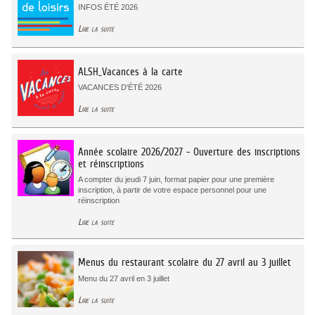
INFOS ÉTÉ 2026
Lire la suite
ALSH_Vacances à la carte
VACANCES D'ÉTÉ 2026
Lire la suite
Année scolaire 2026/2027 - Ouverture des inscriptions
et réinscriptions
A compter du jeudi 7 juin, format papier pour une première
inscription, à partir de votre espace personnel pour une
réinscription
Lire la suite
Menus du restaurant scolaire du 27 avril au 3 juillet
Menu du 27 avril en 3 juillet
Lire la suite