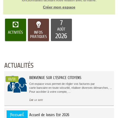
fonctionnalités facilitant votre relation avec la mairie.
Créer mon espace
7
AOÛT
ACTIVITÉS
INFOS
2026
PRATIQUES
ACTUALITÉS
BIENVENUE SUR L'ESPACE CITOYENS
01/01
Cet espace vous permet de régler vos factures par
carte bancaire en toute sécurité, réaliser diverses démarches, ...
Pour accéder à votre compte, ...
Lire la suite
Accueil de loisirs Eté 2026