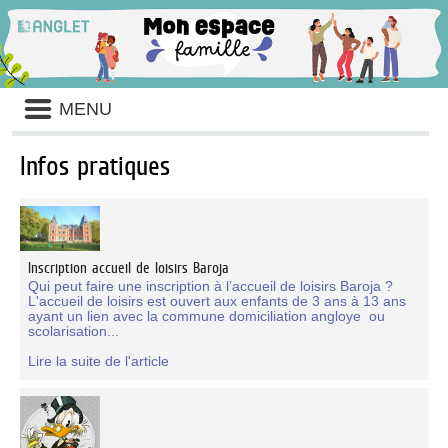
Liste
MENU
des
avertissements
Infos pratiques
Liste
des
catégories
d'information
pratique
Inscription accueil de loisirs Baroja
Qui peut faire une inscription à l’accueil de loisirs Baroja ?
L'accueil de loisirs est ouvert aux enfants de 3 ans à 13 ans
ayant un lien avec la commune domiciliation angloye ou
scolarisation...
Lire la suite de l'article