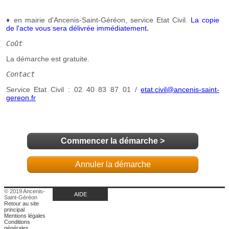
Commencer la démarche
>
Annuler la démarche
© 2019 Ancenis-
AIDE
Saint-Géréon
Retour au site
principal
Mentions légales
Conditions
générales