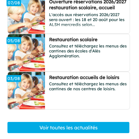
Ouverture réservations 2026/2027
07/08
restauration scolaire, accueil
périscolaire et ALSH
L'accès aux réservations 2026/2027
sera ouvert : les 18 et 20 août pour les
ALSH mercredis selon...
Restauration scolaire
05/08
Consultez et téléchargez les menus des
cantines des écoles d'Alès
Agglomération.
Restauration accueils de loisirs
03/08
Consultez et téléchargez les menus des
cantines de nos centres de loisirs.
Voir toutes les actualités