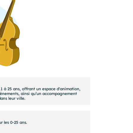
11 à 25 ans, offrant un espace d'animation,
s événements, ainsi qu’un accompagnement
ns leur ville.
r les 0-25 ans.