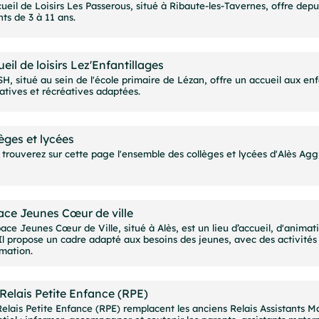
ueil de Loisirs Les Passerous, situé à Ribaute-les-Tavernes, offre dep
ts de 3 à 11 ans.
eil de loisirs Lez'Enfantillages
H, situé au sein de l'école primaire de Lézan, offre un accueil aux enf
atives et récréatives adaptées.
èges et lycées
 trouverez sur cette page l'ensemble des collèges et lycées d'Alès Agg
ace Jeunes Cœur de ville
ace Jeunes Cœur de Ville, situé à Alès, est un lieu d’accueil, d'animat
 Il propose un cadre adapté aux besoins des jeunes, avec des activités
imation.
Relais Petite Enfance (RPE)
Relais Petite Enfance (RPE) remplacent les anciens Relais Assistants M