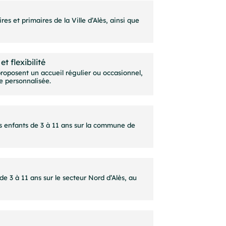
s et primaires de la Ville d’Alès, ainsi que
t flexibilité
proposent un accueil régulier ou occasionnel,
e personnalisée.
es enfants de 3 à 11 ans sur la commune de
e 3 à 11 ans sur le secteur Nord d’Alès, au