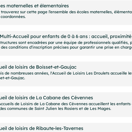
es maternelles et élementaires
trouverez sur cette page l’ensemble des écoles maternelles, élémentaire
s coordonnées.
Multi-Accueil pour enfants de 0 à 6 ans : accueil, proximité e
structures sont encadrées par une équipe de professionnels qualifiés, 
des conditions d’inscription précises pour garantir une prise en charg
eil de loisirs de Boisset-et-Gaujac
is de nombreuses années, l'Accueil de Loisirs Les Droulets accueille l
set-et-Gaujac.
eil de loisirs de La Cabane des Cévennes
ccueils de Loisirs de La Cabane des Cévennes accueillent les enfants d
 des communes de Saint Julien les Rosiers et de Les Mages.
eil de loisirs de Ribaute-les-Tavernes