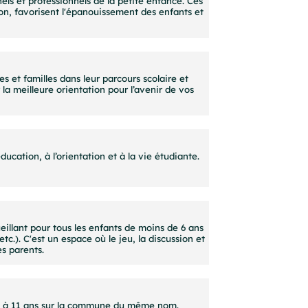
els et professionnels de la petite enfance. Ces
tion, favorisent l'épanouissement des enfants et
 et familles dans leur parcours scolaire et
 la meilleure orientation pour l’avenir de vos
ducation, à l’orientation et à la vie étudiante.
eillant pour tous les enfants de moins de 6 ans
tc.). C'est un espace où le jeu, la discussion et
es parents.
e 3 à 11 ans sur la commune du même nom.