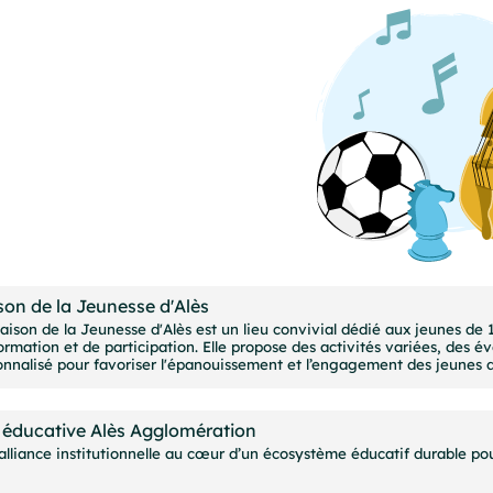
on de la Jeunesse d'Alès
aison de la Jeunesse d'Alès est un lieu convivial dédié aux jeunes de 
formation et de participation. Elle propose des activités variées, de
onnalisé pour favoriser l'épanouissement et l’engagement des jeunes da
é éducative Alès Agglomération
alliance institutionnelle au cœur d’un écosystème éducatif durable pou