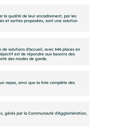
ar la qualité de leur encadrement, par les
s et sorties proposées, sont une solution
 de solutions d’accueil, avec 646 places en
 objectif est de répondre aux besoins des
rsité des modes de garde.
un repas, ainsi que la liste complète des
es, gérés par la Communauté d’Agglomération,