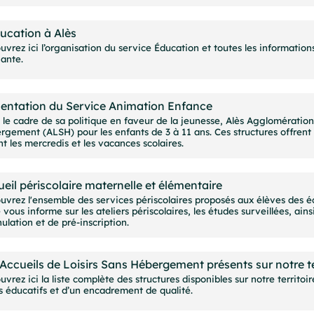
ucation à Alès
vrez ici l’organisation du service Éducation et toutes les informations ut
iante.
sentation du Service Animation Enfance
 le cadre de sa politique en faveur de la jeunesse, Alès Agglomération
rgement (ALSH) pour les enfants de 3 à 11 ans. Ces structures offrent 
t les mercredis et les vacances scolaires.
eil périscolaire maternelle et élémentaire
uvrez l'ensemble des services périscolaires proposés aux élèves des éc
vous informe sur les ateliers périscolaires, les études surveillées, ain
ulation et de pré-inscription.
Accueils de Loisirs Sans Hébergement présents sur notre te
vrez ici la liste complète des structures disponibles sur notre territoi
rs éducatifs et d’un encadrement de qualité.