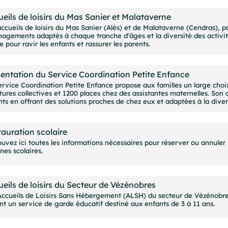
eils de loisirs du Mas Sanier et Malataverne
ccueils de loisirs du Mas Sanier (Alès) et de Malataverne (Cendras), p
agements adaptés à chaque tranche d'âges et la diversité des activité
e pour ravir les enfants et rassurer les parents.
entation du Service Coordination Petite Enfance
ervice Coordination Petite Enfance propose aux familles un large choix
tures collectives et 1200 places chez des assistantes maternelles. Son
nts en offrant des solutions proches de chez eux et adaptées à la dive
auration scolaire
uvez ici toutes les informations nécessaires pour réserver ou annuler 
nes scolaires.
eils de loisirs du Secteur de Vézénobres
Accueils de Loisirs Sans Hébergement (ALSH) du secteur de Vézénobr
nt un service de garde éducatif destiné aux enfants de 3 à 11 ans.