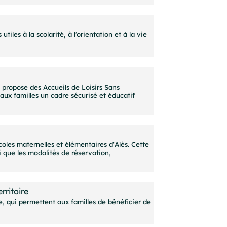
iles à la scolarité, à l’orientation et à la vie
 propose des Accueils de Loisirs Sans
aux familles un cadre sécurisé et éducatif
oles maternelles et élémentaires d'Alès. Cette
si que les modalités de réservation,
rritoire
re, qui permettent aux familles de bénéficier de