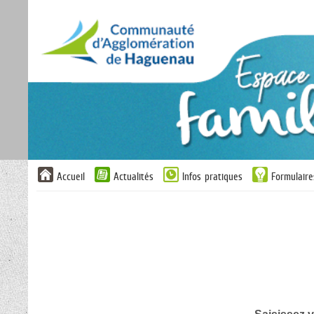
Liste
Accueil
Actualités
Infos pratiques
Formulaire
des
avertissements