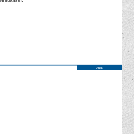
nitialiser.
AIDE